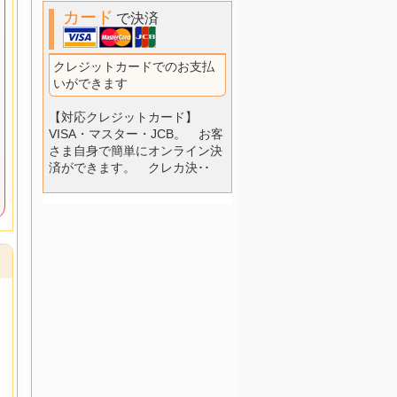
カード
で決済
クレジットカードでのお支払
いができます
【対応クレジットカード】
VISA・マスター・JCB。 お客
さま自身で簡単にオンライン決
済ができます。 クレカ決･･