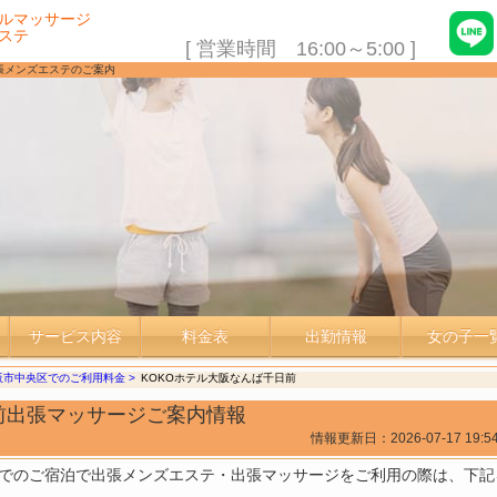
ルマッサージ
ステ
[ 営業時間 16:00～5:00 ]
張メンズエステのご案内
サービス内容
料金表
出勤情報
女の子一
阪市中央区でのご利用料金
KOKOホテル大阪なんば千日前
前出張マッサージご案内情報
情報更新日：
2026-07-17 19:5
のご宿泊で出張メンズエステ・出張マッサージをご利用の際は、下記