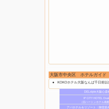
大阪市中央区 ホテルガイド
KOKOホテル大阪なんば千日前
DELstyle大阪心斎
IP CITY HOTEL Osa
（旧ハートンホテル南
アパホテル＆リゾート〈御堂筋