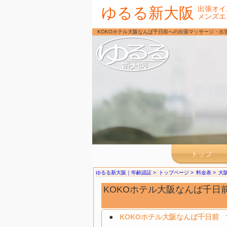
ゆるる新大阪
出張オイ
メンズエ
KOKOホテル大阪なんば千日前への出張マッサージ・出
トップ
ゆるる新大阪｜年齢認証
トップページ
料金表
大
KOKOホテル大阪なんば千日
KOKOホテル大阪なんば千日前
で