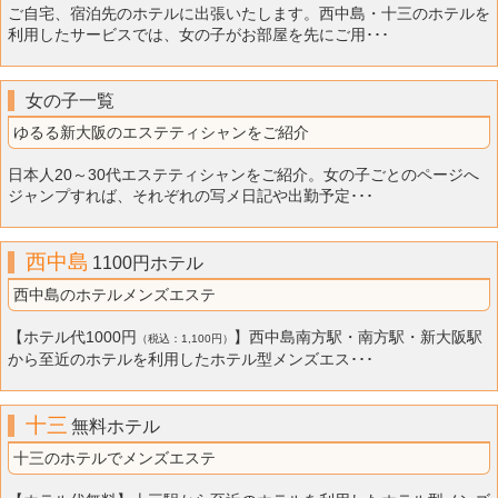
ご自宅、宿泊先のホテルに出張いたします。西中島・十三のホテルを
利用したサービスでは、女の子がお部屋を先にご用･･･
女の子一覧
ゆるる新大阪のエステティシャンをご紹介
日本人20～30代エステティシャンをご紹介。女の子ごとのページへ
ジャンプすれば、それぞれの写メ日記や出勤予定･･･
西中島
1100円ホテル
西中島のホテルメンズエステ
【ホテル代1000円
】西中島南方駅・南方駅・新大阪駅
（税込：1,100円）
から至近のホテルを利用したホテル型メンズエス･･･
十三
無料ホテル
十三のホテルでメンズエステ