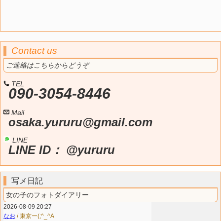
Contact us
ご連絡はこちらからどうぞ
TEL
090-3054-8446
Mail
osaka.yururu@gmail.com
LINE
LINE ID： @yururu
写メ日記
女の子のフォトダイアリー