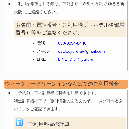
ご利用を希望される際は、下記よりご希望の方法で ゆるる新
大阪 にご連絡ください。
お名前・電話番号・ご利用場所（ホテル名部屋
番号）等をご連絡ください。
電話
…
090-3054-8446
メール
…
osaka.yururu@gmail.com
LINE
…
LINE ID： @yururu
ウィークリーグリーンインなんばでのご利用料金
ご予約前に下の計算機で料金を計算できます。
料金計算機の下で「割引情報のある女の子」「スグ呼べる女
の子」をご確認できます。
ご利用料金の計算