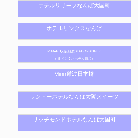
ホテルリリーフなんば大国町
ホテルリンクスなんば
MIMARU大阪難波STATION ANNEX
（旧 ビジネスホテル菊栄）
Minn難波日本橋
ランドーホテルなんば大阪スイーツ
リッチモンドホテルなんば大国町