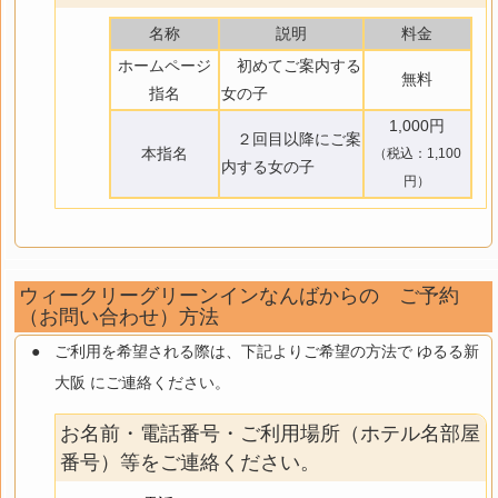
名称
説明
料金
ホームページ
初めてご案内する
無料
指名
女の子
1,000円
２回目以降にご案
本指名
（税込：1,100
内する女の子
円）
ウィークリーグリーンインなんばからの ご予約
（お問い合わせ）方法
ご利用を希望される際は、下記よりご希望の方法で ゆるる新
大阪 にご連絡ください。
お名前・電話番号・ご利用場所（ホテル名部屋
番号）等をご連絡ください。