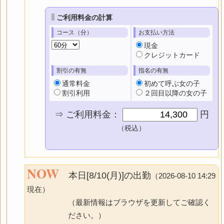
ご利用料金の計算
コース（分）
お支払い方法
現金
クレジットカード
割引の有無
指名の有無
通常料金
初めて呼ぶ女の子
割引利用
２回目以降の女の子
⇒ ご利用料金：
円
（税込）
NOW
本日[8/10(月)]の出勤
（2026-08-10 14:29
現在）
（最新情報はブラウザを更新してご確認く
ださい。）