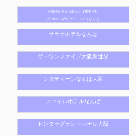
KOKOホテル大阪なんば恵美須町
（旧 ホテルWBFアートステイなんば）
サラサホテルなんば
ザ・ワンファイブ大阪新世界
シタディーンなんば大阪
スマイルホテルなんば
センタラグランドホテル大阪