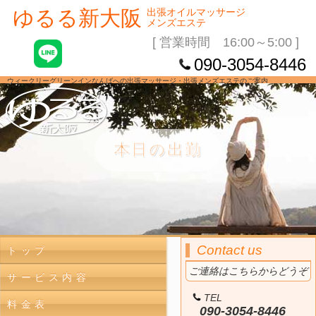
ゆるる新大阪
出張オイルマッサージ
メンズエステ
[ 営業時間 16:00～5:00 ]
090-3054-8446
ウィークリーグリーンインなんばへの出張マッサージ・出張メンズエステのご案内
本日の出勤
▼
Contact us
トップ
ご連絡はこちらからどうぞ
サービス内容
TEL
料金表
090-3054-8446