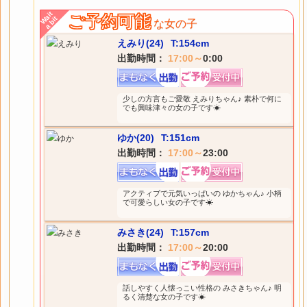
Wait
ご予約可能
a bit
な女の子
えみり(24)
T:154cm
出勤時間：
17:00～
0:00
少しの方言もご愛敬 えみりちゃん♪ 素朴で何に
でも興味津々の女の子です☀
ゆか(20)
T:151cm
出勤時間：
17:00～
23:00
アクティブで元気いっぱいの ゆかちゃん♪ 小柄
で可愛らしい女の子です☀
みさき(24)
T:157cm
出勤時間：
17:00～
20:00
話しやすく人懐っこい性格の みさきちゃん♪ 明
るく清楚な女の子です☀