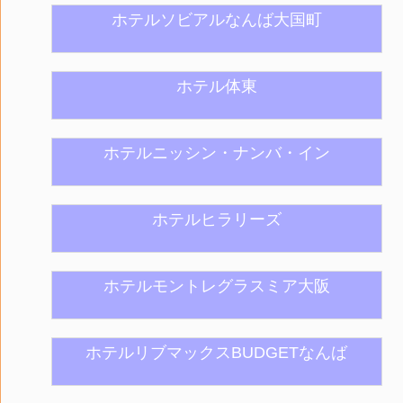
ホテルソビアルなんば大国町
ホテル体東
ホテルニッシン・ナンバ・イン
ホテルヒラリーズ
ホテルモントレグラスミア大阪
ホテルリブマックスBUDGETなんば