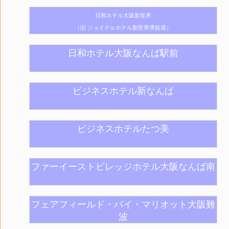
日和ホテル大阪新世界
（旧 ジョイテルホテル新世界堺筋通）
日和ホテル大阪なんば駅前
ビジネスホテル新なんば
ビジネスホテルたつ美
ファーイーストビレッジホテル大阪なんば南
フェアフィールド・バイ・マリオット大阪難
波