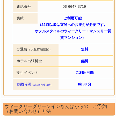
電話番号
06-6647-3719
実績
ご利用可能
（22時以降は玄関へのお迎えが必要です。
ホテルスタイルのウィークリー・マンスリー賃
貸マンション）
交通費
無料
（大阪市浪速区）
ホテル出張料金
無料
割引イベント
ご利用可能
移動時間
約 30 分
（新大阪発時 目安）
ウィークリーグリーンインなんばからの ご予約
（お問い合わせ）方法