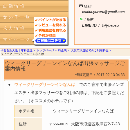
出勤情報
Mail
osaka.yururu@gmail.com
女の子一覧
LINE
LINE ID： @yururu
求人情報
マイページ
ゆるる新大阪｜年齢認証
トップページ
料金表
大阪市浪速区でのご利用料金
ウィークリーグリーンインなんば
ウィークリーグリーンインなんば出張マッサージご
案内情報
情報更新日：
2017-02-13 04:33
ウィークリーグリーンインなんば
でのご宿泊で出張メンズ
エステ・出張マッサージをご利用の際は、下記をご参照くだ
さい。（オススメのホテルです）
ホテル名
ウィークリーグリーンインなんば
住所
大阪市浪速区敷津西2-7-23
〒556-0015