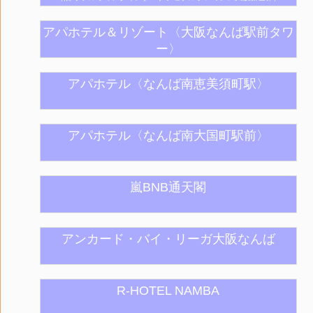
アパホテル＆リゾート〈大阪なんば駅前タワ
ー〉
アパホテル〈なんば南恵美須町駅〉
アパホテル〈なんば南大国町駅前〉
嵐BNB通天閣
アンカード・バイ・リーガ大阪なんば
R-HOTEL NAMBA