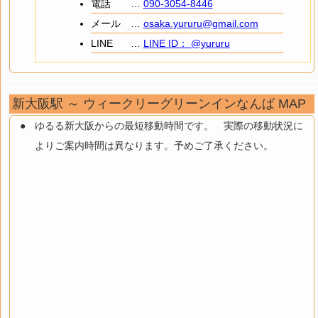
電話
…
090-3054-8446
メール
…
osaka.yururu@gmail.com
LINE
…
LINE ID： @yururu
新大阪駅 ～ ウィークリーグリーンインなんば MAP
ゆるる新大阪からの最短移動時間です。 実際の移動状況に
よりご案内時間は異なります。予めご了承ください。