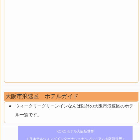
大阪市浪速区 ホテルガイド
ウィークリーグリーンインなんば以外の大阪市浪速区のホテ
ル一覧です。
KOKOホテル大阪新世界
（旧 ホテルウィングインターナショナルプレミアム大阪新世界）